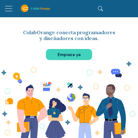
ColabOrange conecta programadores
y diseñadores con ideas.
Empieza ya