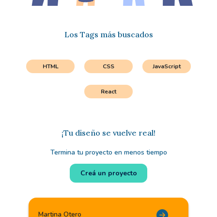
Los Tags más buscados
HTML
CSS
JavaScript
React
¡Tu diseño se vuelve real!
Termina tu proyecto en menos tiempo
Creá un proyecto
Martina Otero