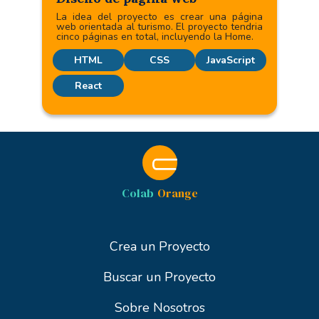
La idea del proyecto es crear una página
web orientada al turismo. El proyecto tendria
cinco páginas en total, incluyendo la Home.
HTML
CSS
JavaScript
React
Colab
Orange
Crea un Proyecto
Buscar un Proyecto
Sobre Nosotros